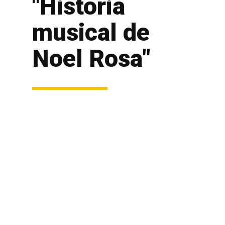
"História
musical de
Noel Rosa"