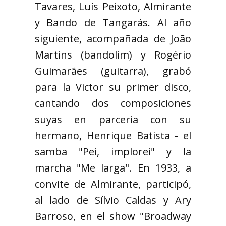
Tavares, Luís Peixoto, Almirante
y Bando de Tangarás. Al año
siguiente, acompañada de João
Martins (bandolim) y Rogério
Guimarães (guitarra), grabó
para la Victor su primer disco,
cantando dos composiciones
suyas en parceria con su
hermano, Henrique Batista - el
samba "Pei, implorei" y la
marcha "Me larga". En 1933, a
convite de Almirante, participó,
al lado de Sílvio Caldas y Ary
Barroso, en el show "Broadway