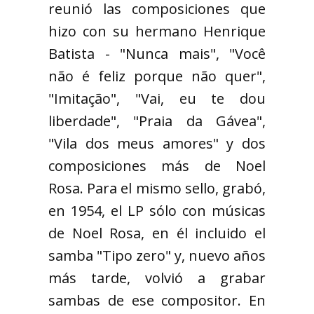
reunió las composiciones que
hizo con su hermano Henrique
Batista - "Nunca mais", "Você
não é feliz porque não quer",
"Imitação", "Vai, eu te dou
liberdade", "Praia da Gávea",
"Vila dos meus amores" y dos
composiciones más de Noel
Rosa. Para el mismo sello, grabó,
en 1954, el LP sólo con músicas
de Noel Rosa, en él incluido el
samba "Tipo zero" y, nuevo años
más tarde, volvió a grabar
sambas de ese compositor. En