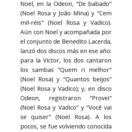
Noel, en la Odeon, "De babado"
(Noel Rosa y João Mina) y "Cem
mil-réis" (Noel Rosa y Vadico).
Aún con Noel y acompañada por
el conjunto de Benedito Lacerda,
lanzó dos discos más en ese año:
para la Victor, los dos cantaron
los sambas "Quem ri melhor"
(Noel Rosa) y "Quantos beijos"
(Noel Rosa y Vadico); y, en disco
Odeon, registraron "Provei"
(Noel Rosa y Vadico" y "Você vai
se quiser" (Noel Rosa). A los
pocos, se fue volviendo conocida