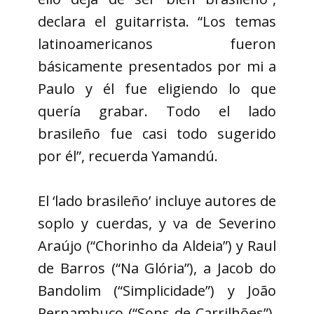
declara el guitarrista. “Los temas
latinoamericanos fueron
básicamente presentados por mi a
Paulo y él fue eligiendo lo que
quería grabar. Todo el lado
brasileño fue casi todo sugerido
por él”, recuerda Yamandú.
El ‘lado brasileño’ incluye autores de
soplo y cuerdas, y va de Severino
Araújo (“Chorinho da Aldeia”) y Raul
de Barros (“Na Glória”), a Jacob do
Bandolim (“Simplicidade”) y João
Pernambuco (“Sons de Carrilhões”),