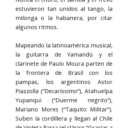
estuvieron tan unidos al tango, la
milonga o la habanera, por citar
algunos ritmos.
Mapeando la latinoamérica musical,
la guitarra de Yamandú y el
clarinete de Paulo Moura parten de
la frontera de Brasil con los
pampas, los argentinos Astor
Piazzolla (“Decaríssimo”), Atahuelpa
Yupanqui (“Duerme negrito”),
Mariano Mores (“Taquito Militar”).
Suben la cordillera y llegan al Chile
de Violeta Parra (el clásico “Gracias a