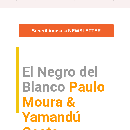
La voz de Brasil
Suscribirme a la NEWSLETTER
El Negro del
Blanco
Paulo
Moura &
Yamandú