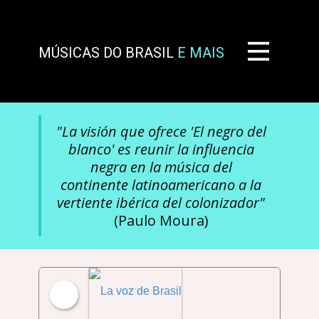
MÚSICAS DO BRASIL
E MAIS
"La visión que ofrece 'El negro del
blanco' es reunir la influencia
negra en la música del
continente latinoamericano a la
vertiente ibérica del colonizador"
(Paulo Moura)