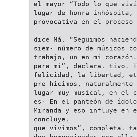
el mayor “Todo lo que viví
lugar de honra inhóspita, 
provocativa en el proceso 
dice Ná. “Seguimos haciend
siem- número de músicos co
trabajo, un en mi corazón.
para mí”, declara. tivo. T
felicidad, la libertad, et
pre hicimos, naturalmente 
lugar muy musical, en el c
es- En el panteón de ídolo
Miranda y eso influye en 
concluye.
que vivimos”, completa. ta
dos homenajeadas por ella