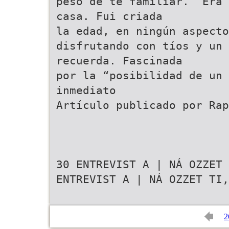
peso de te familiar. “Era 
casa. Fui criada
la edad, en ningún aspecto
disfrutando con tíos y un 
recuerda. Fascinada
por la “posibilidad de un 
inmediato
Artículo publicado por Rap
30 ENTREVIST A | NÁ OZZET 
ENTREVIST A | NÁ OZZET TI,
2