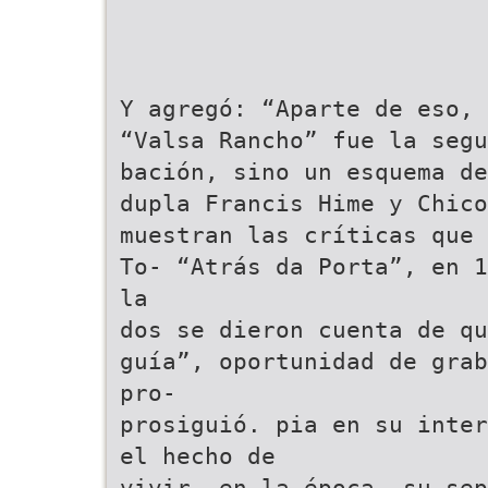
Y agregó: “Aparte de eso, 
“Valsa Rancho” fue la segu
bación, sino un esquema de
dupla Francis Hime y Chico
muestran las críticas que 
To- “Atrás da Porta”, en 1
la
dos se dieron cuenta de qu
guía”, oportunidad de grab
pro-
prosiguió. pia en su inter
el hecho de
vivir, en la época, su sep