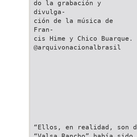
do la grabación y
divulga-
ción de la música de
Fran-
cis Hime y Chico Buarque.
@arquivonacionalbrasil
“Ellos, en realidad, son d
“Valsa Rancho” había sido 