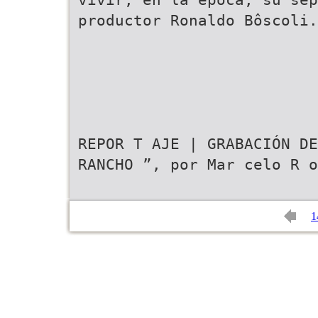
productor Ronaldo Bôscoli.
REPOR T AJE | GRABACIÓN DE
RANCHO ”, por Mar celo R o
1